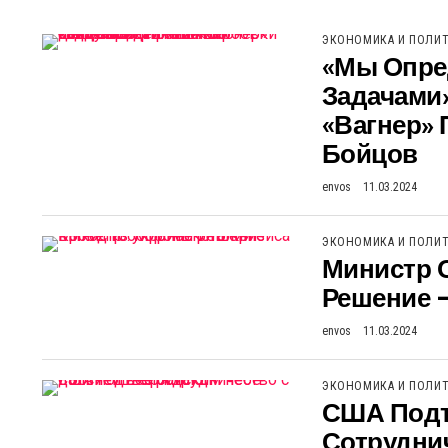
ЭКОНОМИКА И ПОЛИ
«Мы Опре
Задачами
«Вагнер»
Бойцов
envos
11.03.2024
ЭКОНОМИКА И ПОЛИ
Министр 
Решение –
envos
11.03.2024
ЭКОНОМИКА И ПОЛИ
США Подт
Сотруднич