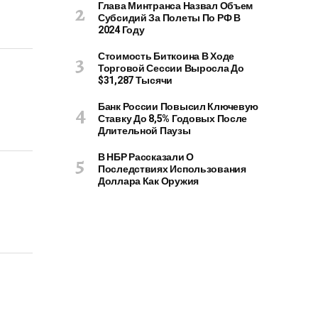
Глава Минтранса Назвал Объем
Субсидий За Полеты По РФ В
2024 Году
Стоимость Биткоина В Ходе
Торговой Сессии Выросла До
$31,287 Тысячи
Банк России Повысил Ключевую
Ставку До 8,5% Годовых После
Длительной Паузы
В НБР Рассказали О
Последствиях Использования
Доллара Как Оружия