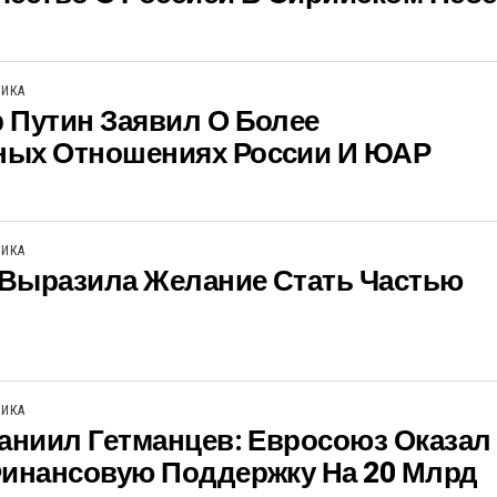
ТИКА
 Путин Заявил О Более
ых Отношениях России И ЮАР
ТИКА
Выразила Желание Стать Частью
ТИКА
аниил Гетманцев: Евросоюз Оказал
Финансовую Поддержку На 20 Млрд