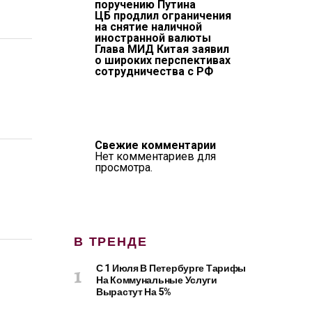
поручению Путина
ЦБ продлил ограничения
на снятие наличной
иностранной валюты
Глава МИД Китая заявил
о широких перспективах
сотрудничества с РФ
Свежие комментарии
Нет комментариев для
просмотра.
В ТРЕНДЕ
С 1 Июля В Петербурге Тарифы
На Коммунальные Услуги
Вырастут На 5%