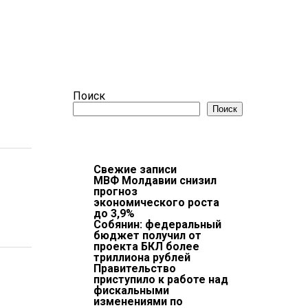
Поиск
Поиск
Свежие записи
МВФ Молдавии снизил
прогноз
экономического роста
до 3,9%
Собянин: федеральный
бюджет получил от
проекта БКЛ более
триллиона рублей
Правительство
приступило к работе над
фискальными
изменениями по