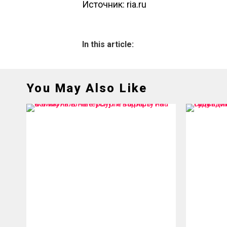
Источник: ria.ru
In this article:
You May Also Like