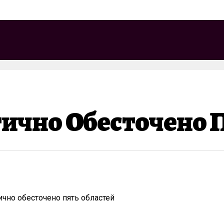
тично Обесточено 