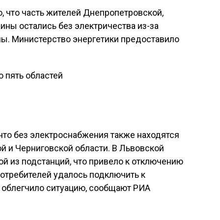
но, что часть жителей Днепропетровской,
ины остались без электричества из-за
ны. Министерство энергетики предоставило
 что без электроснабжения также находятся
ой и Черниговской области. В Львовской
ой из подстанций, что привело к отключению
потребителей удалось подключить к
 облегчило ситуацию, сообщают РИА