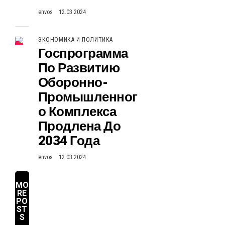
envos
12.03.2024
ЭКОНОМИКА И ПОЛИТИКА
Госпрограмма
По Развитию
Оборонно-
Промышленног
О Комплекса
Продлена До
2034 Года
envos
12.03.2024
MO
RE
PO
ST
S