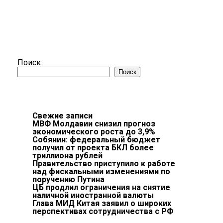
Поиск
Поиск
Свежие записи
МВФ Молдавии снизил прогноз
экономического роста до 3,9%
Собянин: федеральный бюджет
получил от проекта БКЛ более
триллиона рублей
Правительство приступило к работе
над фискальными изменениями по
поручению Путина
ЦБ продлил ограничения на снятие
наличной иностранной валюты
Глава МИД Китая заявил о широких
перспективах сотрудничества с РФ