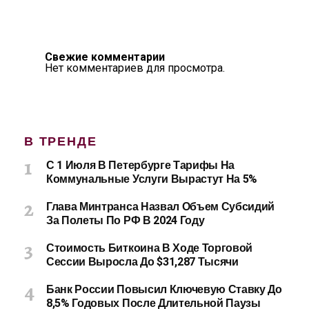
Свежие комментарии
Нет комментариев для просмотра.
В ТРЕНДЕ
С 1 Июля В Петербурге Тарифы На
Коммунальные Услуги Вырастут На 5%
Глава Минтранса Назвал Объем Субсидий
За Полеты По РФ В 2024 Году
Стоимость Биткоина В Ходе Торговой
Сессии Выросла До $31,287 Тысячи
Банк России Повысил Ключевую Ставку До
8,5% Годовых После Длительной Паузы