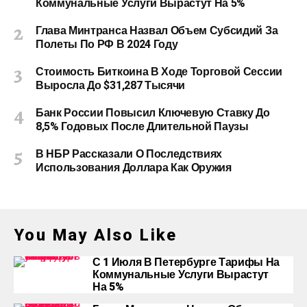
Коммунальные Услуги Вырастут На 5%
Глава Минтранса Назвал Объем Субсидий За
Полеты По РФ В 2024 Году
Стоимость Биткоина В Ходе Торговой Сессии
Выросла До $31,287 Тысячи
Банк России Повысил Ключевую Ставку До
8,5% Годовых После Длительной Паузы
В НБР Рассказали О Последствиях
Использования Доллара Как Оружия
You May Also Like
С 1 Июля В Петербурге Тарифы На
Коммунальные Услуги Вырастут
На 5%