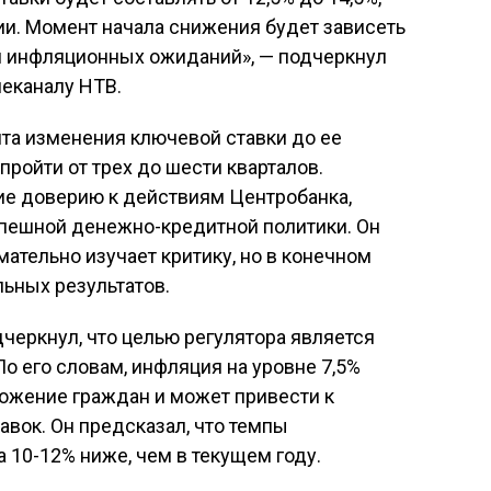
ии. Момент начала снижения будет зависеть
и инфляционных ожиданий», — подчеркнул
леканалу НТВ.
нта изменения ключевой ставки до ее
ройти от трех до шести кварталов.
ие доверию к действиям Центробанка,
пешной денежно-кредитной политики. Он
мательно изучает критику, но в конечном
льных результатов.
черкнул, что целью регулятора является
о его словам, инфляция на уровне 7,5%
ложение граждан и может привести к
вок. Он предсказал, что темпы
а 10-12% ниже, чем в текущем году.