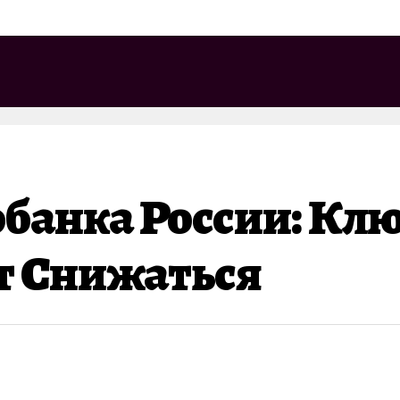
банка России: Клю
ет Снижаться