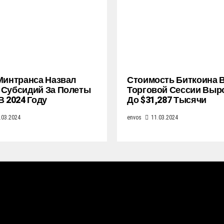
Минтранса Назвал
Стоимость Биткоина 
Субсидий За Полеты
Торговой Сессии Выр
В 2024 Году
До $31,287 Тысячи
.03.2024
envos
11.03.2024