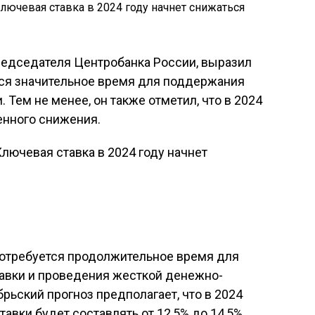
редседателя Центробанка России, выразил
тся значительное время для поддержания
 Тем не менее, он также отметил, что в 2024
енного снижения.
потребуется продолжительное время для
авки и проведения жесткой денежно-
рьский прогноз предполагает, что в 2024
авки будет составлять от 12,5% до 14,5%,