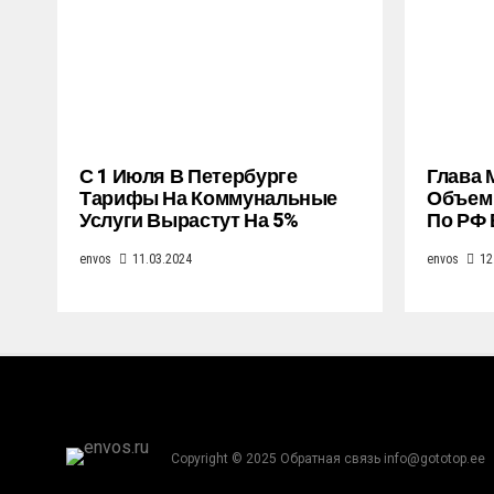
С 1 Июля В Петербурге
Глава 
Тарифы На Коммунальные
Объем 
Услуги Вырастут На 5%
По РФ 
envos
11.03.2024
envos
12
Copyright © 2025 Обратная связь info@gototop.ee