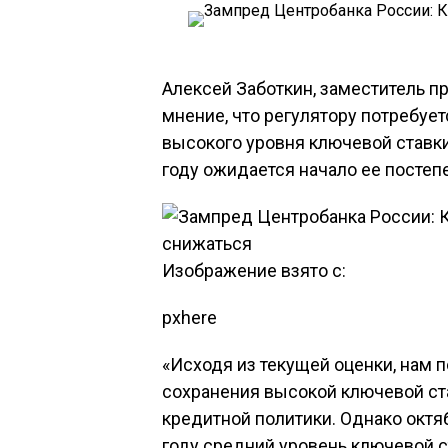
Алексей Заботкин, заместитель п
мнение, что регулятору потребуе
высокого уровня ключевой ставки.
году ожидается начало ее постеп
Изображение взято с:
pxhere
«Исходя из текущей оценки, нам 
сохранения высокой ключевой ст
кредитной политики. Однако октяб
году средний уровень ключевой ст