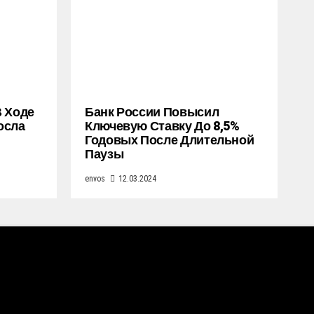
В Ходе
Банк России Повысил
осла
Ключевую Ставку До 8,5%
Годовых После Длительной
Паузы
envos
12.03.2024