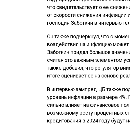
что свидетельствует о ее снижен
от скорости снижения инфляции 
господин Заботкин в интервью те
Он также подчеркнул, что с моме
воздействия на инфляцию может п
Заботкин придал большое значен
считая это важным элементом ус
также добавил, что регулятор вни
итоге оценивает ее на основе реа
В интервью зампред ЦБ также под
уровень инфляции в размере 4%. П
сильно влияет на финансовое по
возможному росту процентных ста
кредитования в 2024 году будут н