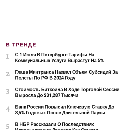
В ТРЕНДЕ
С 1 Июля В Петербурге Тарифы На
Коммунальные Услуги Вырастут На 5%
Глава Минтранса Назвал Объем Субсидий За
Полеты По РФ В 2024 Году
Стоимость Биткоина В Ходе Торговой Сессии
Выросла До $31,287 Тысячи
Банк России Повысил Ключевую Ставку До
8,5% Годовых После Длительной Паузы
В НБР Рассказали О Последствиях