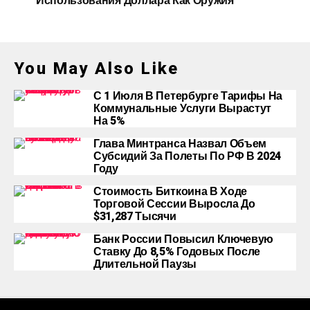
Использования Доллара Как Оружия
You May Also Like
С 1 Июля В Петербурге Тарифы На
Коммунальные Услуги Вырастут
На 5%
Глава Минтранса Назвал Объем
Субсидий За Полеты По РФ В 2024
Году
Стоимость Биткоина В Ходе
Торговой Сессии Выросла До
$31,287 Тысячи
Банк России Повысил Ключевую
Ставку До 8,5% Годовых После
Длительной Паузы