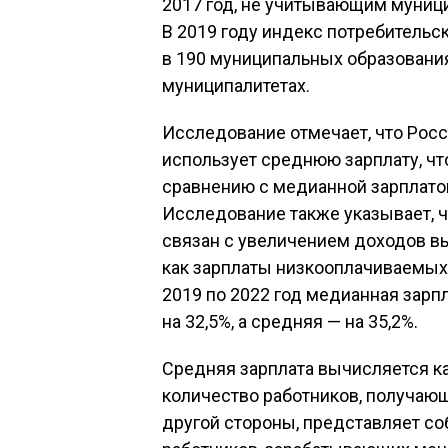
2017 год, не учитывающим муници
В 2019 году индекс потребительс
в 190 муниципальных образованиях,
муниципалитетах.
Исследование отмечает, что Росс
использует среднюю зарплату, ч
сравнению с медианной зарплатой
Исследование также указывает, 
связан с увеличением доходов в
как зарплаты низкооплачиваемых 
2019 по 2022 год медианная зарп
на 32,5%, а средняя — на 35,2%.
Средняя зарплата вычисляется ка
количество работников, получающ
другой стороны, представляет со