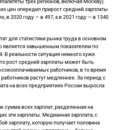
палитеты трех регионов, включая Москву).
ких цен опередил прирост средней зарплаты
 в 2020 году — в 497, а в 2021 году — в 1340
тат для статистики рынка труда в основном
то является завышенным показателем по
. В реальности ситуация немного хуже.
что рост средней зарплаты может быть
ысокооплачиваемых работников, в то время
работников растут медленнее. За период с
лата на всех предприятиях России выросла
к сумма всех зарплат, разделенная на
их эти зарплаты. Медианная зарплата, с
бой зарплату, которую получает половина