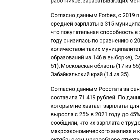
работников, зарабатывающих мен
Согласно данным Forbes, с 2019 
средней зарплаты в 315 муниципал
что покупательная способность в
году снизилась по сравнению с 2
количеством таких муниципалите
образований из 146 в выборке), Са
51), Московская область (17 из 55)
Забайкальский край (14 из 35).
Согласно данным Росстата за сен
составила 71 419 рублей. По данн
которым не хватает зарплаты для
выросла с 25% в 2021 году до 45%
сообщили, что их зарплата с тру
макроэкономического анализа и к
октябрьском макрообзоре отмети