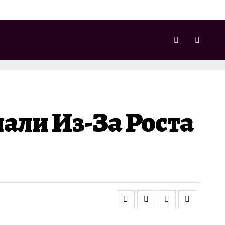
али Из-За Роста