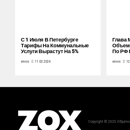
С 1 Июля В Петербурге
Глава 
Тарифы На Коммунальные
Объем 
Услуги Вырастут На 5%
По РФ 
envos
11.03.2024
envos
12
Copyright © 2025 Обратн