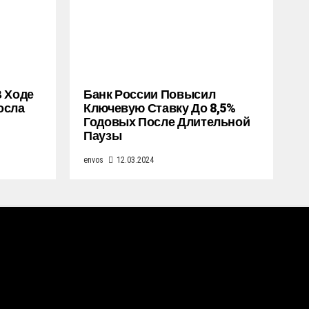
В Ходе
Банк России Повысил
осла
Ключевую Ставку До 8,5%
Годовых После Длительной
Паузы
envos
12.03.2024