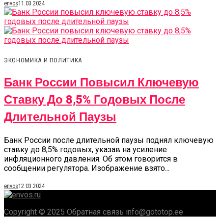
envos
11.03.2024
ЭКОНОМИКА И ПОЛИТИКА
Банк России Повысил Ключевую
Ставку До 8,5% Годовых После
Длительной Паузы
Банк России после длительной паузы поднял ключевую
ставку до 8,5% годовых, указав на усиление
инфляционного давления. Об этом говорится в
сообщении регулятора. Изображение взято...
envos
12.03.2024
Copyright © 2025 Обратная связь info@gototop.ee