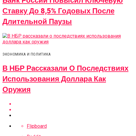
Банк России Повысил Ключевую
Ставку До 8,5% Годовых После
Длительной Паузы
ЭКОНОМИКА И ПОЛИТИКА
В НБР Рассказали О Последствиях
Использования Доллара Как
Оружия
Flipboard