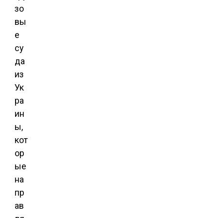
зо
вы
е
су
да
из
Ук
ра
ин
ы,
кот
ор
ые
на
пр
ав