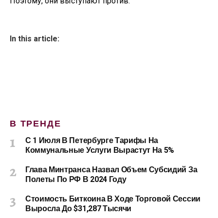
Поэтому, они выступают против.
In this article:
В ТРЕНДЕ
С 1 Июля В Петербурге Тарифы На
Коммунальные Услуги Вырастут На 5%
Глава Минтранса Назвал Объем Субсидий За
Полеты По РФ В 2024 Году
Стоимость Биткоина В Ходе Торговой Сессии
Выросла До $31,287 Тысячи