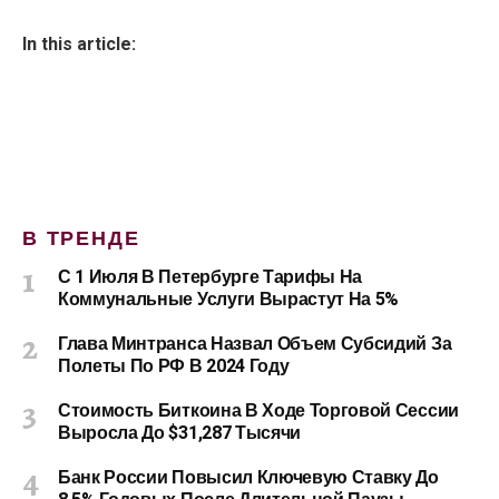
In this article:
В ТРЕНДЕ
С 1 Июля В Петербурге Тарифы На
Коммунальные Услуги Вырастут На 5%
Глава Минтранса Назвал Объем Субсидий За
Полеты По РФ В 2024 Году
Стоимость Биткоина В Ходе Торговой Сессии
Выросла До $31,287 Тысячи
Банк России Повысил Ключевую Ставку До