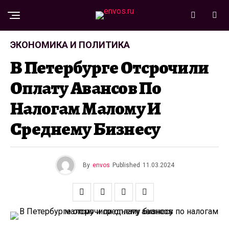
ЭКОНОМИКА И ПОЛИТИКА
В Петербурге Отсрочили
Оплату Авансов По
Налогам Малому И
Среднему Бизнесу
By
envos
Published
11.03.2024