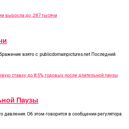
чи
ажение взято с: publicdomainpictures.net Последний
ьной Паузы
о давления. Об этом говорится в сообщении регулятора.