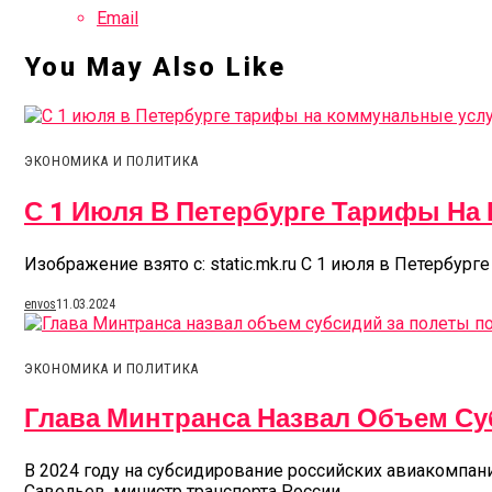
Email
You May Also Like
ЭКОНОМИКА И ПОЛИТИКА
С 1 Июля В Петербурге Тарифы На
Изображение взято с: static.mk.ru С 1 июля в Петербург
envos
11.03.2024
ЭКОНОМИКА И ПОЛИТИКА
Глава Минтранса Назвал Объем Су
В 2024 году на субсидирование российских авиакомпан
Савельев, министр транспорта России,...