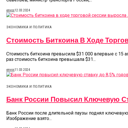
envos
12.03.2024
ЭКОНОМИКА И ПОЛИТИКА
Стоимость Биткоина В Ходе Торго
Стоимость биткоина превысила $31 000 впервые с 15 ап
раз стоимость биткоина превышала $31...
envos
11.03.2024
ЭКОНОМИКА И ПОЛИТИКА
Банк России Повысил Ключевую Ст
Банк России после длительной паузы поднял ключевую с
Изображение взято...