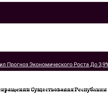
 Прогноз Экономического Роста До 3,9%
рекращении Существования Республики
 Бюджет Получил От Проекта БКЛ Более 