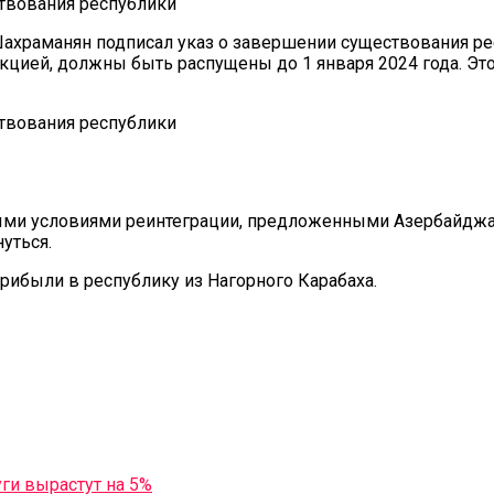
ахраманян подписал указ о завершении существования рес
кцией, должны быть распущены до 1 января 2024 года. Э
ыми условиями реинтеграции, предложенными Азербайджа
уться.
рибыли в республику из Нагорного Карабаха.