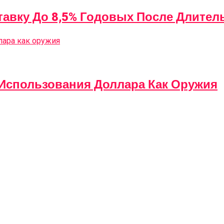
авку До 8,5% Годовых После Длител
 Использования Доллара Как Оружия