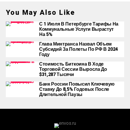
You May Also Like
С 1 Июля В Петербурге Тарифы На
Коммунальные Услуги Вырастут
На 5%
Глава Минтранса Назвал Объем
Субсидий За Полеты По РФ В 2024
Году
Стоимость Биткоина В Ходе
Торговой Сессии Выросла До
$31,287 Тысячи
Банк России Повысил Ключевую
Ставку До 8,5% Годовых После
Длительной Паузы