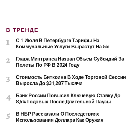
В ТРЕНДЕ
С 1 Июля В Петербурге Тарифы На
Коммунальные Услуги Вырастут На 5%
Глава Минтранса Назвал Объем Субсидий За
Полеты По РФ В 2024 Году
Стоимость Биткоина В Ходе Торговой Сессии
Выросла До $31,287 Тысячи
Банк России Повысил Ключевую Ставку До
8,5% Годовых После Длительной Паузы
В НБР Рассказали О Последствиях
Использования Доллара Как Оружия