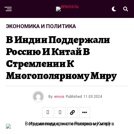
ЭКОНОМИКА И ПОЛИТИКА
В Индии Поддержали
Россию И Китай В
Стремлении К
Многополярному Миру
By
envos
Published
11.03.2024