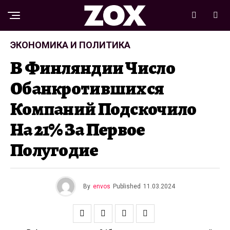
ЭКОНОМИКА И ПОЛИТИКА
В Финляндии Число
Обанкротившихся
Компаний Подскочило
На 21% За Первое
Полугодие
By
envos
Published
11.03.2024