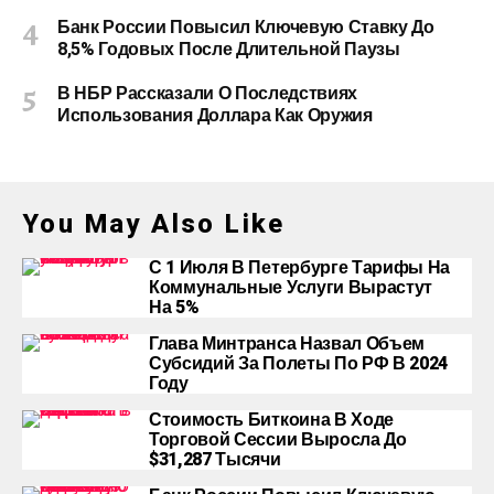
Банк России Повысил Ключевую Ставку До
8,5% Годовых После Длительной Паузы
В НБР Рассказали О Последствиях
Использования Доллара Как Оружия
You May Also Like
С 1 Июля В Петербурге Тарифы На
Коммунальные Услуги Вырастут
На 5%
Глава Минтранса Назвал Объем
Субсидий За Полеты По РФ В 2024
Году
Стоимость Биткоина В Ходе
Торговой Сессии Выросла До
$31,287 Тысячи