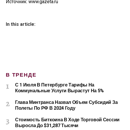
Источник: www.gazeta.ru
In this article:
В ТРЕНДЕ
С 1 Июля В Петербурге Тарифы На
Коммунальные Услуги Вырастут На 5%
Глава Минтранса Назвал Объем Субсидий За
Полеты По РФ В 2024 Году
Стоимость Биткоина В Ходе Торговой Сессии
Выросла До $31,287 Тысячи