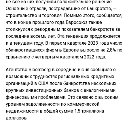
не все из них получили положительное решение.
Основные отрасли, пострадавшие от банкротств, —
строительство и торговля. Помимо этого, сообщается,
что в конце прошлого года Евросоюз также
столкнулся с рекордным показателем банкротств за
последние восемь лет. Эта тенденция продолжается
и в текущем году. В первом квартале 2023 года число
обанкротившихся фирм в Европе выросло на 2,8% по
сравнению с четвертым кварталом 2022 года.
Агентство Bloomberg в середине июня сообщило о
возможных трудностях региональных кредитных
организаций в США после банкротства нескольких
крупных инвестиционных банков с аналогичными
финансовыми проблемами. Это связано с высоким
уровнем задолженности по коммерческой
недвижимости в общей сумме 1,5 триллиона
долларов.