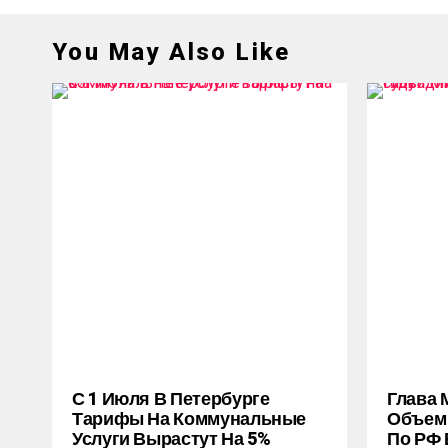
You May Also Like
С 1 Июля В Петербурге
Глава 
Тарифы На Коммунальные
Объем 
Услуги Вырастут На 5%
По РФ 