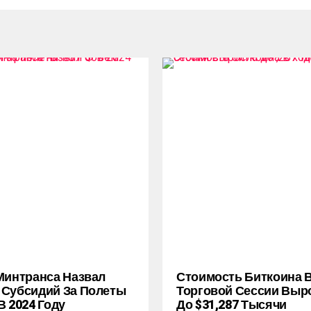
Минтранса Назвал
Стоимость Биткоина 
Субсидий За Полеты
Торговой Сессии Выр
В 2024 Году
До $31,287 Тысячи