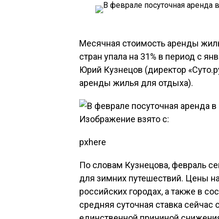
Месячная стоимость аренды жиль
стран упала на 31% в период с ян
Юрий Кузнецов (директор «Суто.р
аренды жилья для отдыха).
Изображение взято с:
pxhere
По словам Кузнецова, февраль с
для зимних путешествий. Цены на
российских городах, а также в со
средняя суточная ставка сейчас с
единственной причиной снижения