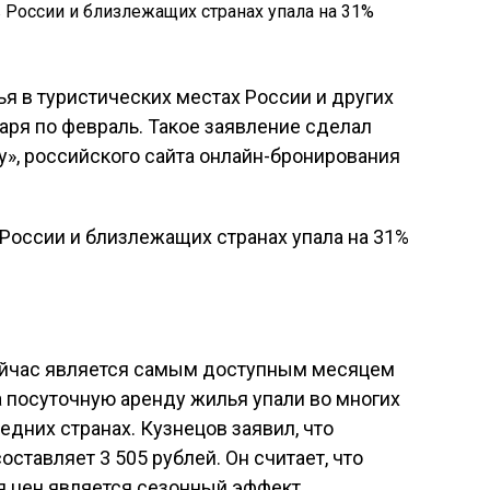
я в туристических местах России и других
варя по февраль. Такое заявление сделал
у», российского сайта онлайн-бронирования
ейчас является самым доступным месяцем
 посуточную аренду жилья упали во многих
седних странах. Кузнецов заявил, что
оставляет 3 505 рублей. Он считает, что
 цен является сезонный эффект.