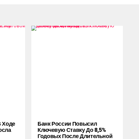
В Ходе
Банк России Повысил
осла
Ключевую Ставку До 8,5%
Годовых После Длительной