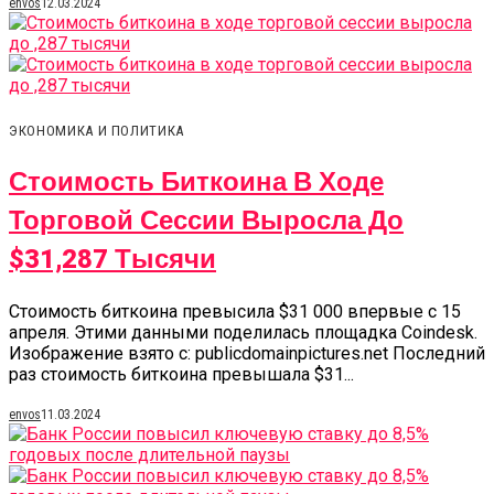
envos
12.03.2024
ЭКОНОМИКА И ПОЛИТИКА
Стоимость Биткоина В Ходе
Торговой Сессии Выросла До
$31,287 Тысячи
Стоимость биткоина превысила $31 000 впервые с 15
апреля. Этими данными поделилась площадка Coindesk.
Изображение взято с: publicdomainpictures.net Последний
раз стоимость биткоина превышала $31...
envos
11.03.2024