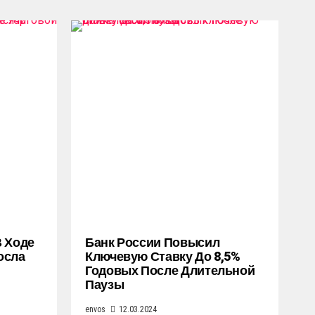
В Ходе
Банк России Повысил
осла
Ключевую Ставку До 8,5%
Годовых После Длительной
Паузы
envos
12.03.2024