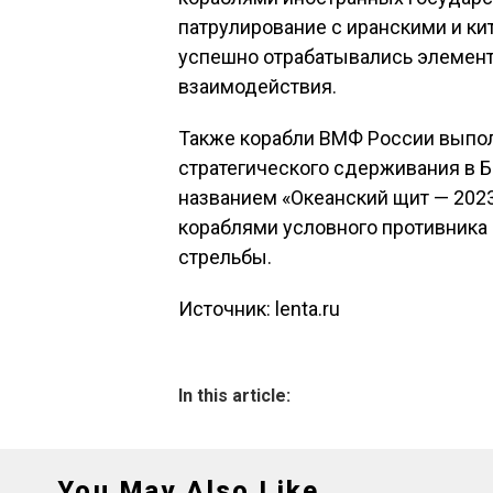
патрулирование с иранскими и ки
успешно отрабатывались элемент
взаимодействия.
Также корабли ВМФ России выпо
стратегического сдерживания в 
названием «Океанский щит — 2023
кораблями условного противника 
стрельбы.
Источник: lenta.ru
In this article:
You May Also Like