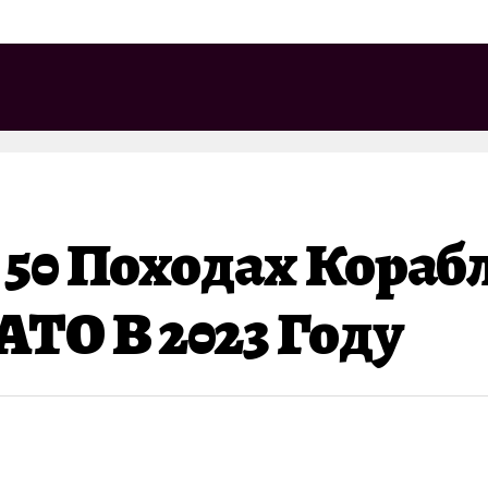
 50 Походах Кораб
ТО В 2023 Году