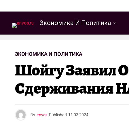
Экономика И Политика
ЭКОНОМИКА И ПОЛИТИКА
Шойгу Заявил О
Сдерживания НА
By
envos
Published
11.03.2024