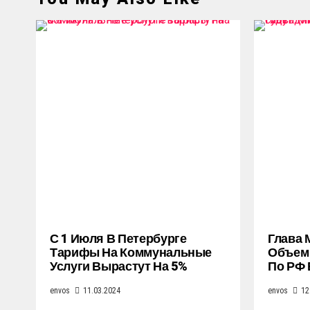
С 1 Июля В Петербурге
Глава 
Тарифы На Коммунальные
Объем 
Услуги Вырастут На 5%
По РФ 
envos
11.03.2024
envos
12