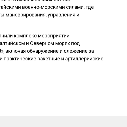
тайскими военно-морскими силами, где
ы маневрирования, управления и
лнили комплекс мероприятий
Балтийском и Северном морях под
», включая обнаружение и слежение за
и практические ракетные и артиллерийские