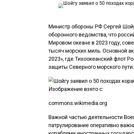
Министр обороны РФ Сергей Шойг
оборонного ведомства, что росси
Мировом океане в 2023 году, сов
тысяч морских миль. Основной ак
2023», где Тихоокеанский флот 
защиты Северного морского пути.
Изображение взято с:
commons.wikimedia.org
Важной частью деятельности Вое
патрулирование оперативно важн
кораблями иностранных государс