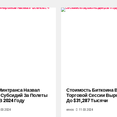
Минтранса Назвал
Стоимость Биткоина 
Субсидий За Полеты
Торговой Сессии Выр
В 2024 Году
До $31,287 Тысячи
.03.2024
envos
11.03.2024