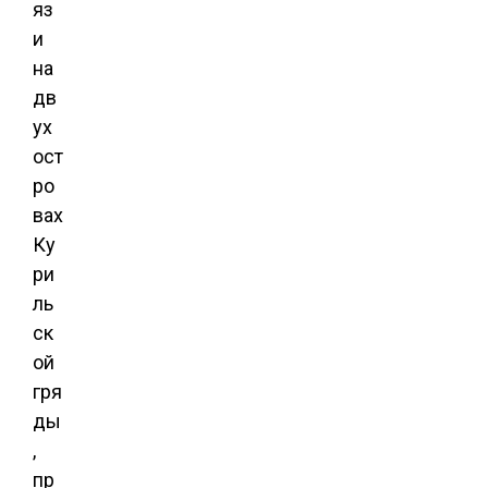
яз
и
на
дв
ух
ост
ро
вах
Ку
ри
ль
ск
ой
гря
ды
,
пр