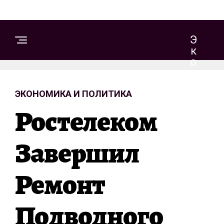
Э
К
О
Н
О
ЭКОНОМИКА И ПОЛИТИКА
М
И
Ростелеком
К
А
И
Завершил
П
О
Ремонт
Л
И
Т
Подводного
И
К