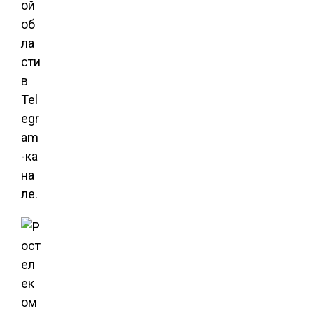
ой
об
ла
сти
в
Tel
egr
am
-ка
на
ле.