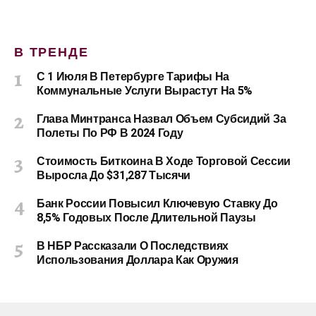
В ТРЕНДЕ
С 1 Июля В Петербурге Тарифы На
Коммунальные Услуги Вырастут На 5%
Глава Минтранса Назвал Объем Субсидий За
Полеты По РФ В 2024 Году
Стоимость Биткоина В Ходе Торговой Сессии
Выросла До $31,287 Тысячи
Банк России Повысил Ключевую Ставку До
8,5% Годовых После Длительной Паузы
В НБР Рассказали О Последствиях
Использования Доллара Как Оружия