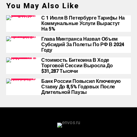
You May Also Like
С 1 Июля В Петербурге Тарифы На
Коммунальные Услуги Вырастут
На 5%
Глава Минтранса Назвал Объем
Субсидий За Полеты По РФ В 2024
Году
Стоимость Биткоина В Ходе
Торговой Сессии Выросла До
$31,287 Тысячи
Банк России Повысил Ключевую
Ставку До 8,5% Годовых После
Длительной Паузы