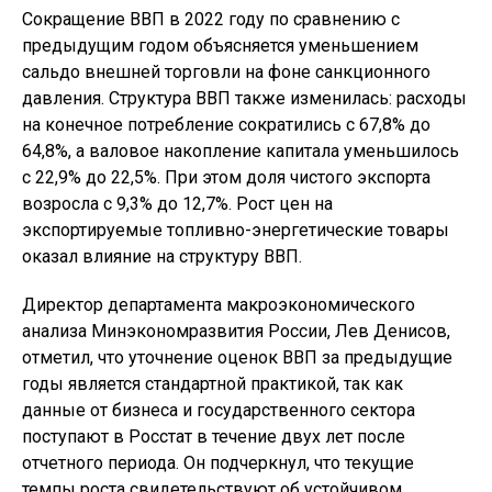
Сокращение ВВП в 2022 году по сравнению с
предыдущим годом объясняется уменьшением
сальдо внешней торговли на фоне санкционного
давления. Структура ВВП также изменилась: расходы
на конечное потребление сократились с 67,8% до
64,8%, а валовое накопление капитала уменьшилось
с 22,9% до 22,5%. При этом доля чистого экспорта
возросла с 9,3% до 12,7%. Рост цен на
экспортируемые топливно-энергетические товары
оказал влияние на структуру ВВП.
Директор департамента макроэкономического
анализа Минэкономразвития России, Лев Денисов,
отметил, что уточнение оценок ВВП за предыдущие
годы является стандартной практикой, так как
данные от бизнеса и государственного сектора
поступают в Росстат в течение двух лет после
отчетного периода. Он подчеркнул, что текущие
темпы роста свидетельствуют об устойчивом