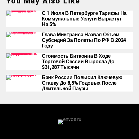
You May Also Like
С 1 Июля В Петербурге Тарифы На
Коммунальные Услуги Вырастут
На 5%
Глава Минтранса Назвал Объем
Субсидий За Полеты По РФ В 2024
Году
Стоимость Биткоина В Ходе
Торговой Сессии Выросла До
$31,287 Тысячи
Банк России Повысил Ключевую
Ставку До 8,5% Годовых После
Длительной Паузы