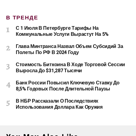
В ТРЕНДЕ
С 1 Июля В Петербурге Тарифы На
Коммунальные Услуги Вырастут На 5%
Глава Минтранса Назвал Объем Субсидий За
Полеты По РФ В 2024 Году
Стоимость Биткоина В Ходе Торговой Сессии
Выросла До $31,287 Тысячи
Банк России Повысил Ключевую Ставку До
8,5% Годовых После Длительной Паузы
В НБР Рассказали О Последствиях
Использования Доллара Как Оружия