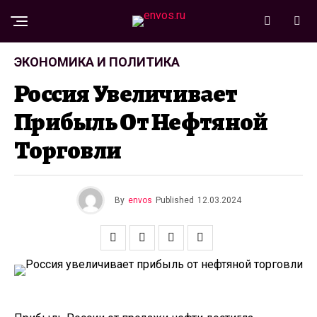
ЭКОНОМИКА И ПОЛИТИКА
Россия Увеличивает
Прибыль От Нефтяной
Торговли
By
envos
Published
12.03.2024