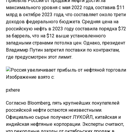
Прибыль России от продажи нефти достигла
максимального уровня с мая 2022 года, составив $11
млрд в октябре 2023 года, что составляет около трети
доходов федерального бюджета. Средняя цена на
российскую нефть в 2023 году составила порядка $72
за баррель, что на $12 выше установленного
западными странами потолка цен. Однако, президент
Владимир Путин запретил поставки по контрактам,
где предусмотрен этот лимит.
Изображение взято с:
pxhere
Согласно Bloomberg, пять крупнейших покупателей
российской нефти остаются неизвестными.
Официально сырье получают ЛУКОЙЛ, китайская и
индийская нефтяные корпорации. Эксперты считают,
что рекордные доходы от октябрьских продаж в