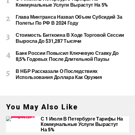
Коммунальные Услуги Вырастут На 5%
Глава Минтранса Назвал Объем Субсидий За
Полеты По РФ В 2024 Году
Стоимость Биткоина В Ходе Торговой Сессии
Выросла До $31,287 Тысячи
Банк России Повысил Ключевую Ставку До
8,5% Годовых После Длительной Паузы
В НБР Рассказали О Последствиях
Использования Доллара Как Оружия
You May Also Like
С 1 Июля В Петербурге Тарифы На
Коммунальные Услуги Вырастут
На 5%