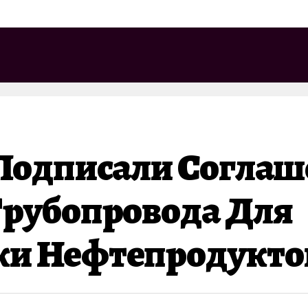
 Подписали Соглаш
Трубопровода Для
ки Нефтепродукто