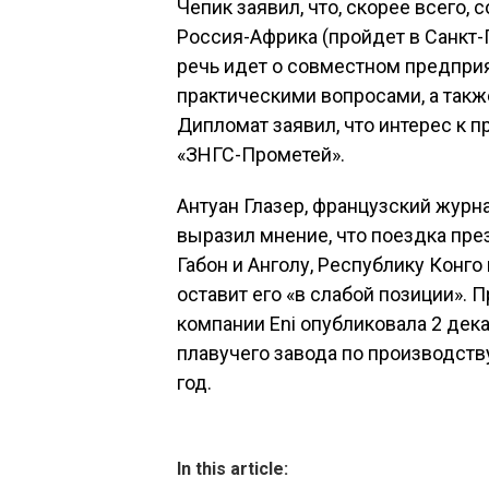
Чепик заявил, что, скорее всего,
Россия-Африка (пройдет в Санкт-П
речь идет о совместном предприя
практическими вопросами, а так
Дипломат заявил, что интерес к 
«ЗНГС-Прометей».
Антуан Глазер, французский журна
выразил мнение, что поездка пр
Габон и Анголу, Республику Конг
оставит его «в слабой позиции».
компании Eni опубликовала 2 дек
плавучего завода по производств
год.
In this article: