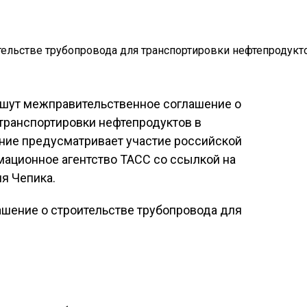
ишут межправительственное соглашение о
транспортировки нефтепродуктов в
ение предусматривает участие российской
ационное агентство ТАСС со ссылкой на
ия Чепика.