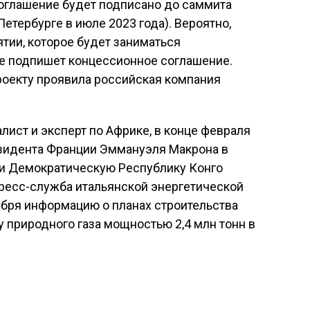
 соглашение будет подписано до саммита
етербурге в июле 2023 года). Вероятно,
тии, которое будет заниматься
же подпишет концессионное соглашение.
проекту проявила российская компания
лист и эксперт по Африке, в конце февраля
езидента Франции Эммануэля Макрона в
о и Демократическую Республику Конго
 Пресс-служба итальянской энергетической
абря информацию о планах строительства
у природного газа мощностью 2,4 млн тонн в