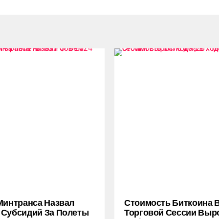
Минтранса Назвал
Стоимость Биткоина 
Субсидий За Полеты
Торговой Сессии Выр