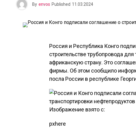
By
envos
Published
11.03.2024
Россия и Республика Конго подп
строительстве трубопровода для 
африканскую страну. Это соглаш
фирмы. Об этом сообщило информ
посла России в республике Георг
Изображение взято с:
pxhere