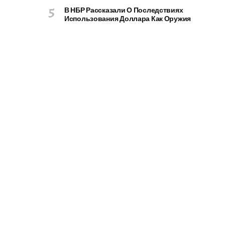
В НБР Рассказали О Последствиях
Использования Доллара Как Оружия