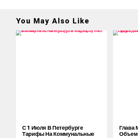
You May Also Like
С 1 Июля В Петербурге
Глава 
Тарифы На Коммунальные
Объем 