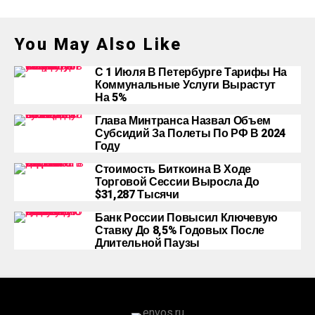
You May Also Like
С 1 Июля В Петербурге Тарифы На
Коммунальные Услуги Вырастут
На 5%
Глава Минтранса Назвал Объем
Субсидий За Полеты По РФ В 2024
Году
Стоимость Биткоина В Ходе
Торговой Сессии Выросла До
$31,287 Тысячи
Банк России Повысил Ключевую
Ставку До 8,5% Годовых После
Длительной Паузы