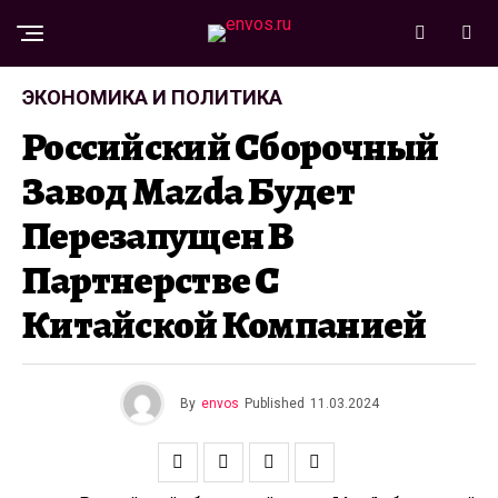
ЭКОНОМИКА И ПОЛИТИКА
Российский Сборочный
Завод Mazda Будет
Перезапущен В
Партнерстве С
Китайской Компанией
By
envos
Published
11.03.2024