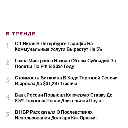
В ТРЕНДЕ
С 1 Июля В Петербурге Тарифы На
Коммунальные Услуги Вырастут На 5%
Глава Минтранса Назвал Объем Субсидий За
Полеты По РФ В 2024 Году
Стоимость Биткоина В Ходе Торговой Сессии
Выросла До $31,287 Тысячи
Банк России Повысил Ключевую Ставку До
8,5% Годовых После Длительной Паузы
В НБР Рассказали О Последствиях
Использования Доллара Как Оружия