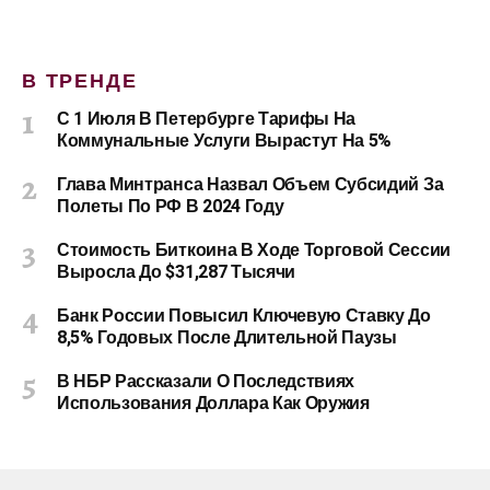
В ТРЕНДЕ
С 1 Июля В Петербурге Тарифы На
Коммунальные Услуги Вырастут На 5%
Глава Минтранса Назвал Объем Субсидий За
Полеты По РФ В 2024 Году
Стоимость Биткоина В Ходе Торговой Сессии
Выросла До $31,287 Тысячи
Банк России Повысил Ключевую Ставку До
8,5% Годовых После Длительной Паузы
В НБР Рассказали О Последствиях
Использования Доллара Как Оружия