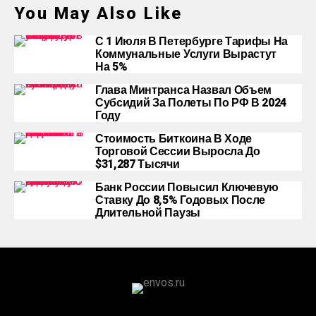
You May Also Like
С 1 Июля В Петербурге Тарифы На
Коммунальные Услуги Вырастут
На 5%
Глава Минтранса Назвал Объем
Субсидий За Полеты По РФ В 2024
Году
Стоимость Биткоина В Ходе
Торговой Сессии Выросла До
$31,287 Тысячи
Банк России Повысил Ключевую
Ставку До 8,5% Годовых После
Длительной Паузы