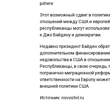
pxhere
Этот возможный сдвиг в политик
отношений между США и европейс
республиканцы могут использова
к Джо Байдену и демократам.
Недавно президент Байден обрати
дополнительном финансировании 
недовольства в США в отношении
Республиканцы, в свою очередь, 
погранично-миграционной рефор
ответственности на Европу може
внешней политики США.
Источник: novostivl.ru