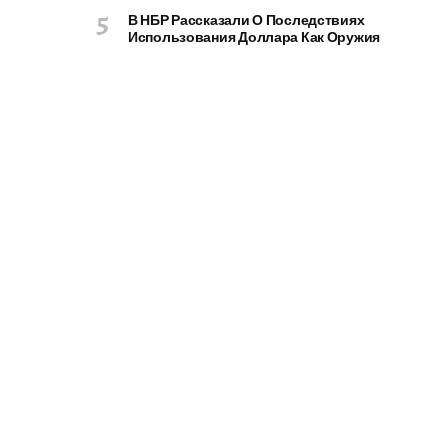
В НБР Рассказали О Последствиях
Использования Доллара Как Оружия