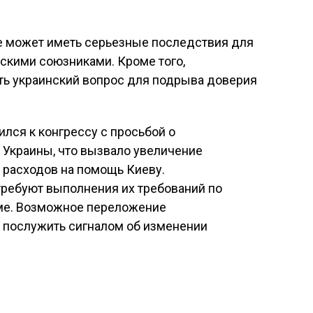
е может иметь серьезные последствия для
кими союзниками. Кроме того,
ть украинский вопрос для подрыва доверия
лся к конгрессу с просьбой о
Украины, что вызвало увеличение
 расходов на помощь Киеву.
требуют выполнения их требований по
ме. Возможное переложение
т послужить сигналом об изменении