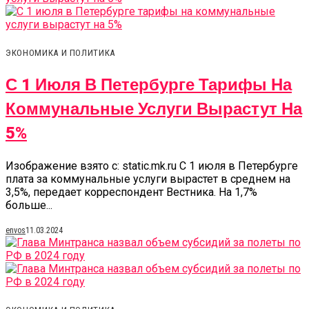
ЭКОНОМИКА И ПОЛИТИКА
С 1 Июля В Петербурге Тарифы На
Коммунальные Услуги Вырастут На
5%
Изображение взято с: static.mk.ru С 1 июля в Петербурге
плата за коммунальные услуги вырастет в среднем на
3,5%, передает корреспондент Вестника. На 1,7%
больше...
envos
11.03.2024