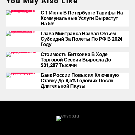
You May Also Like
С 1 Июля В Петербурге Тарифы На
Коммунальные Услуги Вырастут
На 5%
Глава Минтранса Назвал Объем
Субсидий За Полеты По РФ В 2024
Году
Стоимость Биткоина В Ходе
Торговой Сессии Выросла До
$31,287 Тысячи
Банк России Повысил Ключевую
Ставку До 8,5% Годовых После
Длительной Паузы