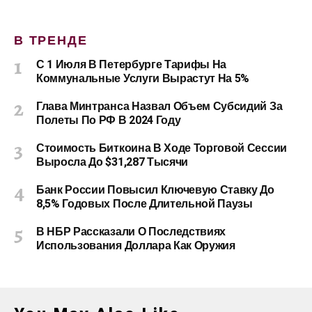
В ТРЕНДЕ
С 1 Июля В Петербурге Тарифы На
Коммунальные Услуги Вырастут На 5%
Глава Минтранса Назвал Объем Субсидий За
Полеты По РФ В 2024 Году
Стоимость Биткоина В Ходе Торговой Сессии
Выросла До $31,287 Тысячи
Банк России Повысил Ключевую Ставку До
8,5% Годовых После Длительной Паузы
В НБР Рассказали О Последствиях
Использования Доллара Как Оружия