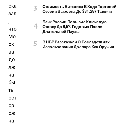
ска
Стоимость Биткоина В Ходе Торговой
Сессии Выросла До $31,287 Тысячи
зал
,
Банк России Повысил Ключевую
Ставку До 8,5% Годовых После
что
Длительной Паузы
Мо
В НБР Рассказали О Последствиях
ск
Использования Доллара Как Оружия
ва
до
лж
на
бы
ть
ост
ор
ож
на