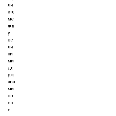
ли
кте
ме
жд
у
ве
ли
ки
ми
де
рж
ава
ми
по
сл
е