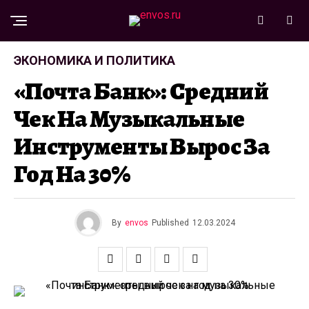
ЭКОНОМИКА И ПОЛИТИКА
«Почта Банк»: Средний
Чек На Музыкальные
Инструменты Вырос За
Год На 30%
By
envos
Published
12.03.2024