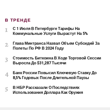
В ТРЕНДЕ
С 1 Июля В Петербурге Тарифы На
Коммунальные Услуги Вырастут На 5%
Глава Минтранса Назвал Объем Субсидий За
Полеты По РФ В 2024 Году
Стоимость Биткоина В Ходе Торговой Сессии
Выросла До $31,287 Тысячи
Банк России Повысил Ключевую Ставку До
8,5% Годовых После Длительной Паузы
В НБР Рассказали О Последствиях
Использования Доллара Как Оружия