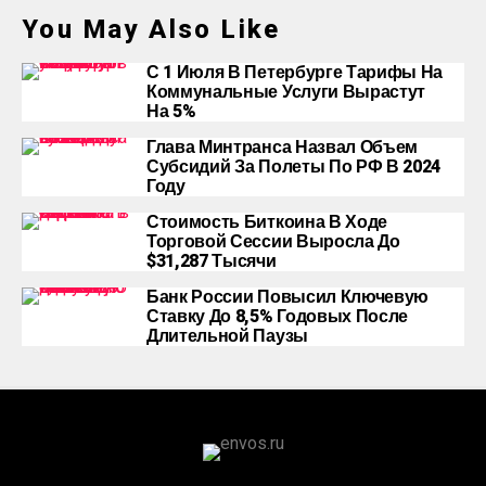
You May Also Like
С 1 Июля В Петербурге Тарифы На
Коммунальные Услуги Вырастут
На 5%
Глава Минтранса Назвал Объем
Субсидий За Полеты По РФ В 2024
Году
Стоимость Биткоина В Ходе
Торговой Сессии Выросла До
$31,287 Тысячи
Банк России Повысил Ключевую
Ставку До 8,5% Годовых После
Длительной Паузы