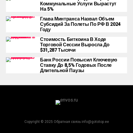
Коммунальные Услуги Вырастут
На 5%
Глава Минтранса Назвал Объем
Субсидий За Полеты По РФ В 2024
Году
Стоимость Биткоина В Ходе
Торговой Сессии Выросла До
$31,287 Тысячи
Банк России Повысил Ключевую
Ставку До 8,5% Годовых После
Длительной Паузы
Copyright © 2025 Обратная связь info@gototop.ee