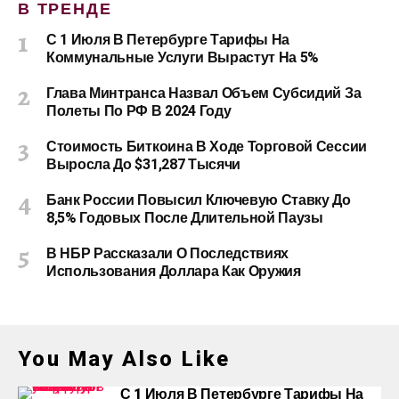
В ТРЕНДЕ
С 1 Июля В Петербурге Тарифы На
Коммунальные Услуги Вырастут На 5%
Глава Минтранса Назвал Объем Субсидий За
Полеты По РФ В 2024 Году
Стоимость Биткоина В Ходе Торговой Сессии
Выросла До $31,287 Тысячи
Банк России Повысил Ключевую Ставку До
8,5% Годовых После Длительной Паузы
В НБР Рассказали О Последствиях
Использования Доллара Как Оружия
You May Also Like
С 1 Июля В Петербурге Тарифы На