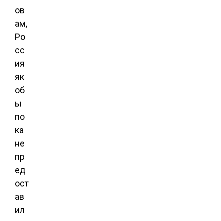
ов
ам,
Ро
сс
ия
як
об
ы
по
ка
не
пр
ед
ост
ав
ил