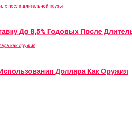
авку До 8,5% Годовых После Длител
 Использования Доллара Как Оружия