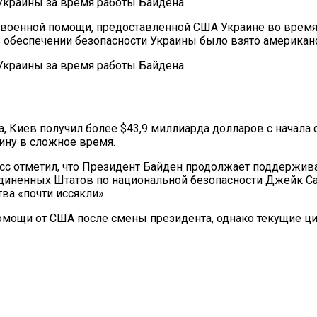
а военной помощи, предоставленной США Украине во время
в обеспечении безопасности Украины было взято американ
 Киев получил более $43,9 миллиарда долларов с начала 
ину в сложное время.
сс отметил, что Президент Байден продолжает поддерживат
диненных Штатов по национальной безопасности Джейк С
а «почти иссякли».
омощи от США после смены президента, однако текущие 