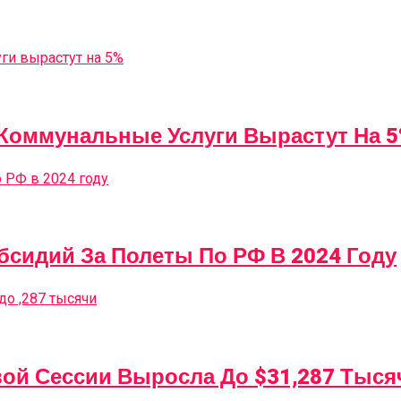
 Коммунальные Услуги Вырастут На 
бсидий За Полеты По РФ В 2024 Году
вой Сессии Выросла До $31,287 Тыся