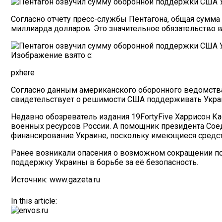
Согласно отчету пресс-службы Пентагона, общая сумм
миллиарда долларов. Это значительное обязательство 
Изображение взято с:
pxhere
Согласно данным американского оборонного ведомства,
свидетельствует о решимости США поддерживать Укра
Недавно обозреватель издания 19FortyFive Харрисон Ка
военных ресурсов России. А помощник президента Сое
финансирование Украине, поскольку имеющиеся средств
Ранее возникали опасения о возможном сокращении п
поддержку Украины в борьбе за её безопасность.
Источник: www.gazeta.ru
In this article: