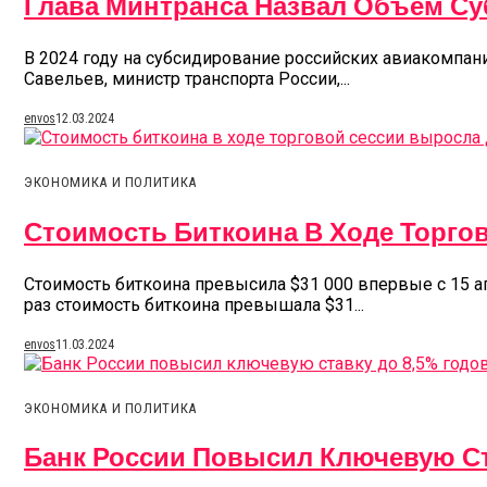
Глава Минтранса Назвал Объем Су
В 2024 году на субсидирование российских авиакомпан
Савельев, министр транспорта России,...
envos
12.03.2024
ЭКОНОМИКА И ПОЛИТИКА
Стоимость Биткоина В Ходе Торго
Стоимость биткоина превысила $31 000 впервые с 15 ап
раз стоимость биткоина превышала $31...
envos
11.03.2024
ЭКОНОМИКА И ПОЛИТИКА
Банк России Повысил Ключевую Ст