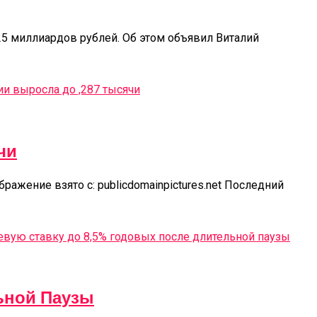
5 миллиардов рублей. Об этом объявил Виталий
чи
ажение взято с: publicdomainpictures.net Последний
ьной Паузы