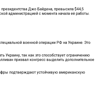
 президентства Джо Байдена, превысила $44,5
ской администрацией с момента начала её работы.
специальной военной операции РФ на Украине. Это
ь Украину, так как это способствует ограничению
алливан призвал конгресс выделить дополнительное
цифры подтверждают устойчивую американскую