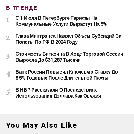
В ТРЕНДЕ
С 1 Июля В Петербурге Тарифы На
Коммунальные Услуги Вырастут На 5%
Глава Минтранса Назвал Объем Субсидий За
Полеты По РФ В 2024 Году
Стоимость Биткоина В Ходе Торговой Сессии
Выросла До $31,287 Тысячи
Банк России Повысил Ключевую Ставку До
8,5% Годовых После Длительной Паузы
В НБР Рассказали О Последствиях
Использования Доллара Как Оружия
You May Also Like