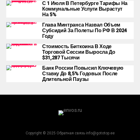
С 1 Июля В Петербурге Тарифы На
Коммунальные Услуги Вырастут
На 5%
Глава Минтранса Назвал Объем
Субсидий За Полеты По РФ В 2024
Году
Стоимость Биткоина В Ходе
Торговой Сессии Выросла До
$31,287 Тысячи
Банк России Повысил Ключевую
Ставку До 8,5% Годовых После
Длительной Паузы
Copyright © 2025 Обратная связь info@gototop.ee