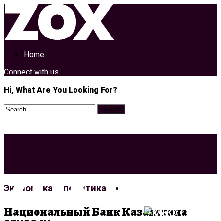
Home
Connect with us
Hi, What Are You Looking For?
Экономика И
Экономика и политика
Политика
Национальный Банк Казахстана