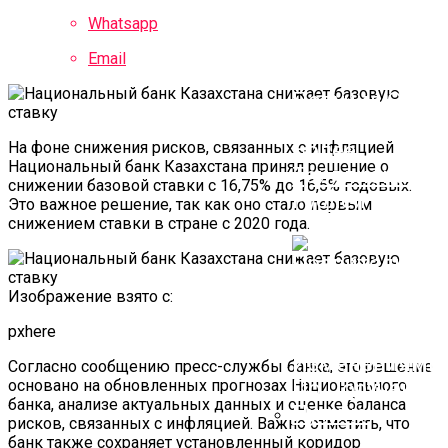
Собянин:
Whatsapp
Федеральный
Email
Бюджет
Получил От
Проекта БКЛ
На фоне снижения рисков, связанных с инфляцией
Более
Национальный банк Казахстана принял решение о
Триллиона
снижении базовой ставки с 16,75% до 16,5% годовых.
Рублей
Это важное решение, так как оно стало первым
снижением ставки в стране с 2020 года.
Изображение взято с:
pxhere
Согласно сообщению пресс-службы банка, это решение
основано на обновленных прогнозах Национального
банка, анализе актуальных данных и оценке баланса
рисков, связанных с инфляцией. Важно отметить, что
банк также сохраняет установленный коридор