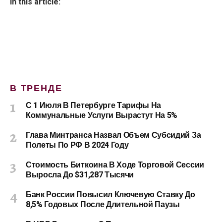
In this article:
В ТРЕНДЕ
С 1 Июля В Петербурге Тарифы На
Коммунальные Услуги Вырастут На 5%
Глава Минтранса Назвал Объем Субсидий За
Полеты По РФ В 2024 Году
Стоимость Биткоина В Ходе Торговой Сессии
Выросла До $31,287 Тысячи
Банк России Повысил Ключевую Ставку До
8,5% Годовых После Длительной Паузы