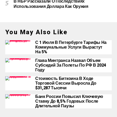
В НБР Рассказали О Последствиях
Использования Доллара Как Оружия
You May Also Like
С 1 Июля В Петербурге Тарифы На
Коммунальные Услуги Вырастут
На 5%
Глава Минтранса Назвал Объем
Субсидий За Полеты По РФ В 2024
Году
Стоимость Биткоина В Ходе
Торговой Сессии Выросла До
$31,287 Тысячи
Банк России Повысил Ключевую
Ставку До 8,5% Годовых После
Длительной Паузы