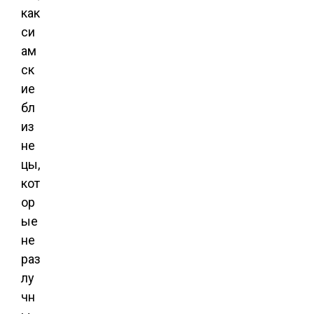
как
си
ам
ск
ие
бл
из
не
цы,
кот
ор
ые
не
раз
лу
чн