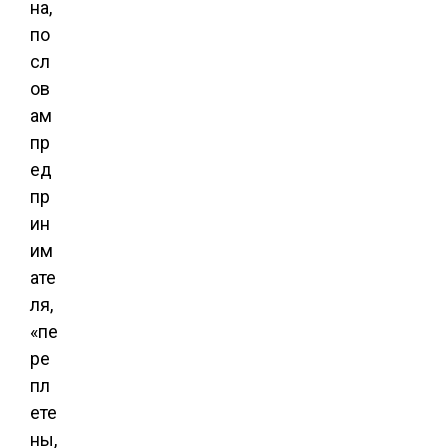
на,
по
сл
ов
ам
пр
ед
пр
ин
им
ате
ля,
«пе
ре
пл
ете
ны,