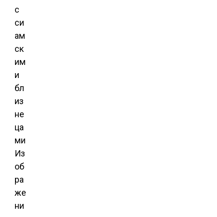
Из
об
ра
же
ни