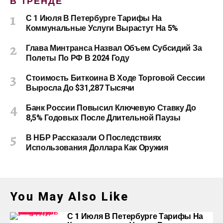
В ТРЕНДЕ
С 1 Июля В Петербурге Тарифы На
Коммунальные Услуги Вырастут На 5%
Глава Минтранса Назвал Объем Субсидий За
Полеты По РФ В 2024 Году
Стоимость Биткоина В Ходе Торговой Сессии
Выросла До $31,287 Тысячи
Банк России Повысил Ключевую Ставку До
8,5% Годовых После Длительной Паузы
В НБР Рассказали О Последствиях
Использования Доллара Как Оружия
You May Also Like
С 1 Июля В Петербурге Тарифы На