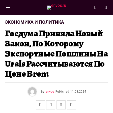
ЭКОНОМИКА И ПОЛИТИКА
Госдума Приняла Новый
Закон, По Которому
Экспортные Пошлины На
Urals Рассчитываются По
Цене Brent
By
envos
Published
11.03.2024