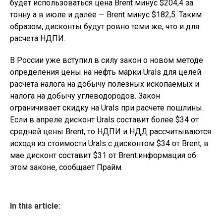
будет использоваться цена Brent минус $204,4 за
тонну а в июле и далее — Brent минус $182,5. Таким
образом, дисконты будут ровно теми же, что и для
расчета НДПИ.
В России уже вступил в силу закон о новом методе
определения цены на нефть марки Urals для целей
расчета налога на добычу полезных ископаемых и
налога на добычу углеводородов. Закон
ограничивает скидку на Urals при расчете пошлины.
Если в апреле дисконт Urals составит более $34 от
средней цены Brent, то НДПИ и НДД рассчитываются
исходя из стоимости Urals с дисконтом $34 от Brent, в
мае дисконт составит $31 от Brent.информация об
этом законе, сообщает Прайм.
In this article: