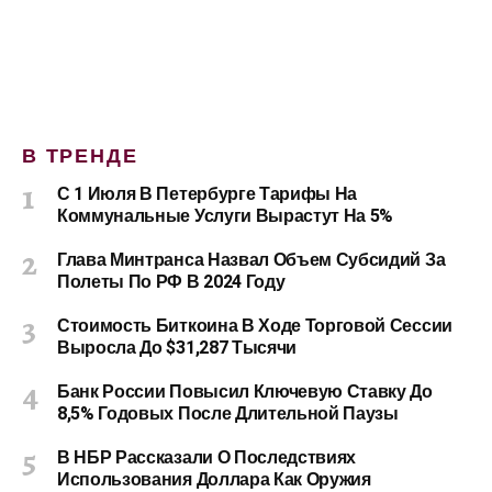
В ТРЕНДЕ
С 1 Июля В Петербурге Тарифы На
Коммунальные Услуги Вырастут На 5%
Глава Минтранса Назвал Объем Субсидий За
Полеты По РФ В 2024 Году
Стоимость Биткоина В Ходе Торговой Сессии
Выросла До $31,287 Тысячи
Банк России Повысил Ключевую Ставку До
8,5% Годовых После Длительной Паузы
В НБР Рассказали О Последствиях
Использования Доллара Как Оружия