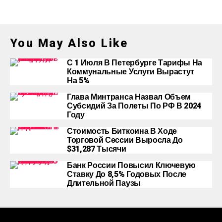
You May Also Like
С 1 Июля В Петербурге Тарифы На
Коммунальные Услуги Вырастут
На 5%
Глава Минтранса Назвал Объем
Субсидий За Полеты По РФ В 2024
Году
Стоимость Биткоина В Ходе
Торговой Сессии Выросла До
$31,287 Тысячи
Банк России Повысил Ключевую
Ставку До 8,5% Годовых После
Длительной Паузы