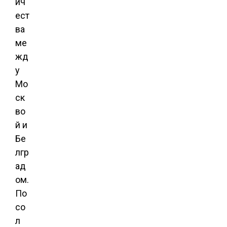
ич
ест
ва
ме
жд
у
Мо
ск
во
й и
Бе
лгр
ад
ом.
По
со
л