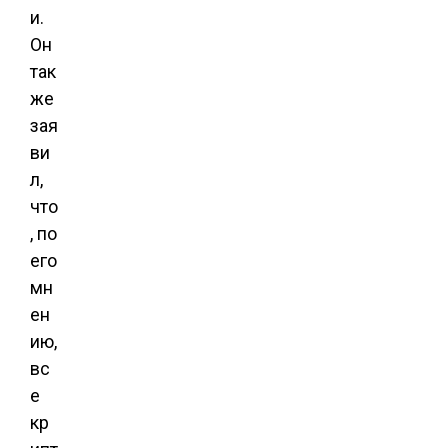
и.
Он
так
же
зая
ви
л,
что
, по
его
мн
ен
ию,
вс
е
кр