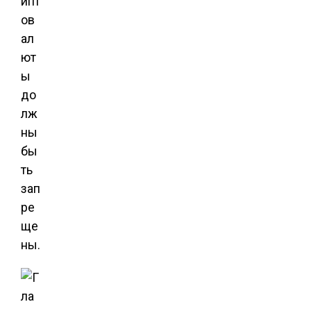
ипт
ов
ал
ют
ы
до
лж
ны
бы
ть
зап
ре
ще
ны.