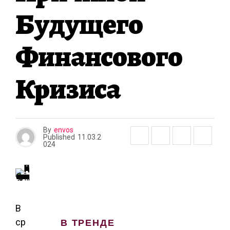
А
Будущего
Финансового
Кризиса
By
envos
Published
11.03.2
024
В
В ТРЕНДЕ
ср