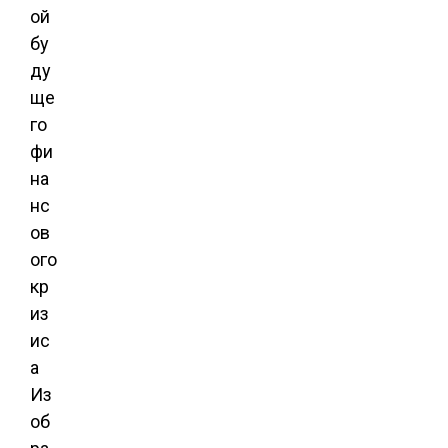
Из
об