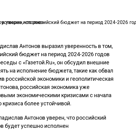
адислав Антонов выразил уверенность в том,
сийский бюджет на период 2024-2026 годов
беседы с «Газетой.Ru», он обсудил внешние
ять на исполнение бюджета, такие как обвал
тив российской экономики и геополитическая
нтонова, российская экономика уже
овыми экономическими кризисами с начала
о кризиса более устойчивой.