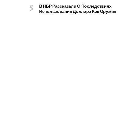
В НБР Рассказали О Последствиях
Использования Доллара Как Оружия