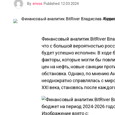
By
envos
Published
12.03.2024
Финансовый аналитик BitRiver Вл
что с большой вероятностью рос
будет успешно исполнен. В ходе 
факторы, которые могли бы повли
цен на нефть, новые санкции про
обстановка. Однако, по мнению А
неоднократно справлялась с мир
XXI века, становясь после каждог
Изображение взято с: