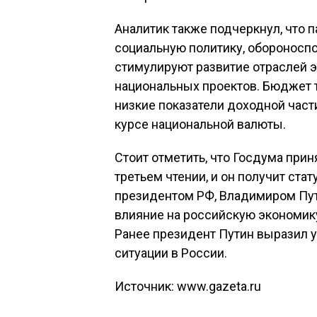
Аналитик также подчеркнул, что
социальную политику, обороноспо
стимулируют развитие отраслей 
национальных проектов. Бюджет т
низкие показатели доходной част
курсе национальной валюты.
Стоит отметить, что Госдума при
третьем чтении, и он получит ста
президентом РФ, Владимиром Пу
влияние на российскую экономику 
Ранее президент Путин выразил 
ситуации в России.
Источник: www.gazeta.ru