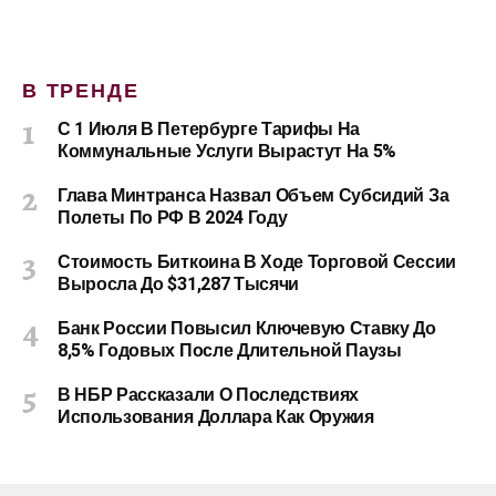
В ТРЕНДЕ
С 1 Июля В Петербурге Тарифы На
Коммунальные Услуги Вырастут На 5%
Глава Минтранса Назвал Объем Субсидий За
Полеты По РФ В 2024 Году
Стоимость Биткоина В Ходе Торговой Сессии
Выросла До $31,287 Тысячи
Банк России Повысил Ключевую Ставку До
8,5% Годовых После Длительной Паузы
В НБР Рассказали О Последствиях
Использования Доллара Как Оружия