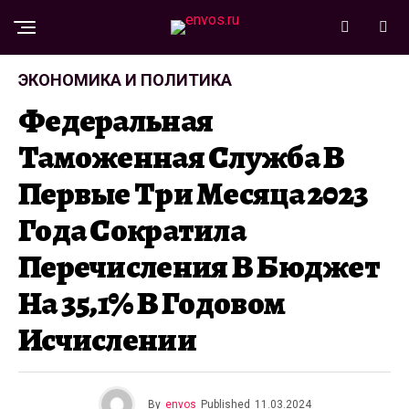
ЭКОНОМИКА И ПОЛИТИКА
Федеральная
Таможенная Служба В
Первые Три Месяца 2023
Года Сократила
Перечисления В Бюджет
На 35,1% В Годовом
Исчислении
By
envos
Published
11.03.2024