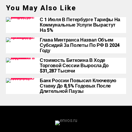
You May Also Like
С 1 Июля В Петербурге Тарифы На
Коммунальные Услуги Вырастут
На 5%
Глава Минтранса Назвал Объем
Субсидий За Полеты По РФ В 2024
Году
Стоимость Биткоина В Ходе
Торговой Сессии Выросла До
$31,287 Тысячи
Банк России Повысил Ключевую
Ставку До 8,5% Годовых После
Длительной Паузы