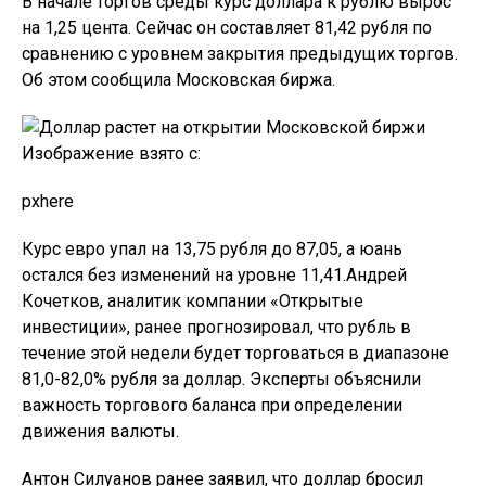
В начале торгов среды курс доллара к рублю вырос
на 1,25 цента. Сейчас он составляет 81,42 рубля по
сравнению с уровнем закрытия предыдущих торгов.
Об этом сообщила Московская биржа.
Изображение взято с:
pxhere
Курс евро упал на 13,75 рубля до 87,05, а юань
остался без изменений на уровне 11,41.Андрей
Кочетков, аналитик компании «Открытые
инвестиции», ранее прогнозировал, что рубль в
течение этой недели будет торговаться в диапазоне
81,0-82,0% рубля за доллар. Эксперты объяснили
важность торгового баланса при определении
движения валюты.
Антон Силуанов ранее заявил, что доллар бросил