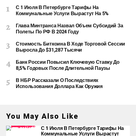
С 1 Июля В Петербурге Тарифы На
Коммунальные Услуги Вырастут На 5%
Глава Минтранса Назвал Объем Субсидий За
Полеты По РФ В 2024 Году
Стоимость Биткоина В Ходе Торговой Сессии
Выросла До $31,287 Тысячи
Банк России Повысил Ключевую Ставку До
8,5% Годовых После Длительной Паузы
В НБР Рассказали О Последствиях
Использования Доллара Как Оружия
You May Also Like
С 1 Июля В Петербурге Тарифы На
Коммунальные Услуги Вырастут