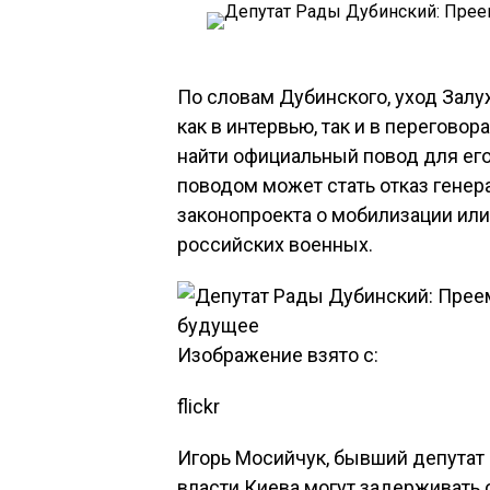
По словам Дубинского, уход Залу
как в интервью, так и в перегово
найти официальный повод для его 
поводом может стать отказ генер
законопроекта о мобилизации или
российских военных.
Изображение взято с:
flickr
Игорь Мосийчук, бывший депутат 
власти Киева могут задерживать 