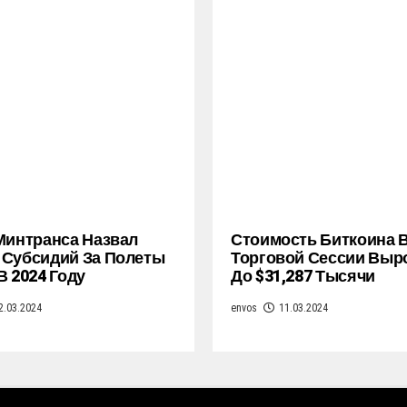
Минтранса Назвал
Стоимость Биткоина 
Субсидий За Полеты
Торговой Сессии Выр
В 2024 Году
До $31,287 Тысячи
2.03.2024
envos
11.03.2024