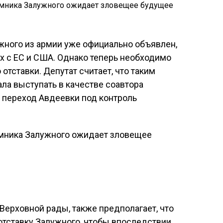
жного из армии уже официально объявлен,
рах с ЕС и США. Однако теперь необходимо
отставки. Депутат считает, что таким
ала выступать в качестве соавтора
 переход Авдеевки под контроль
Верховной рады, также предполагает, что
отставку Залужного, чтобы впоследствии