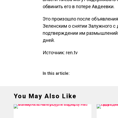
обвинить его в потере Авдеевки.
Это произошло после объявлени
Зеленским о снятии Залужного с
подтверждении им размышлений о
дней.
Источник: ren.tv
In this article:
You May Also Like