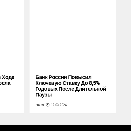
В Ходе
Банк России Повысил
осла
Ключевую Ставку До 8,5%
Годовых После Длительной
Паузы
envos
12.03.2024