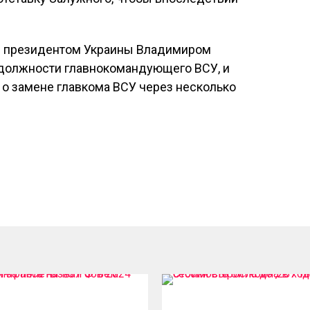
я президентом Украины Владимиром
 должности главнокомандующего ВСУ, и
 замене главкома ВСУ через несколько