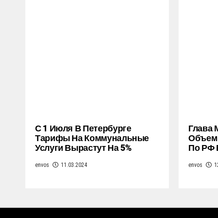
С 1 Июля В Петербурге
Глава 
Тарифы На Коммунальные
Объем 
Услуги Вырастут На 5%
По РФ 
envos
11.03.2024
envos
1