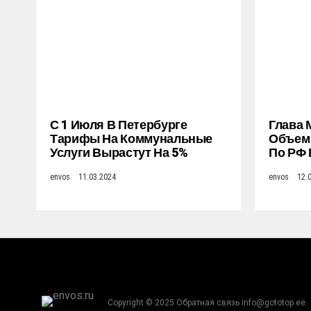
С 1 Июля В Петербурге
Глава 
Тарифы На Коммунальные
Объем 
Услуги Вырастут На 5%
По РФ 
envos
11.03.2024
envos
12.
Copyright © 2025 Обратная связь info@gototop.ee