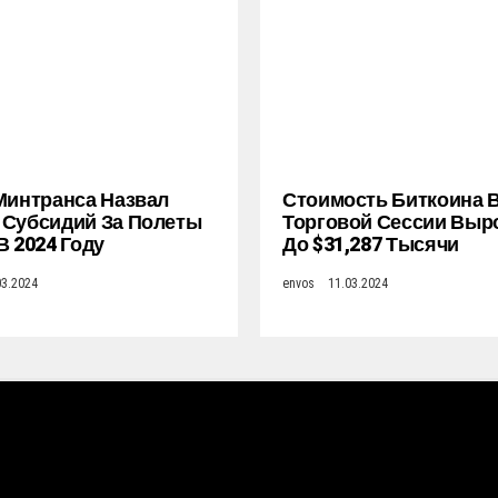
Минтранса Назвал
Стоимость Биткоина 
Субсидий За Полеты
Торговой Сессии Выр
В 2024 Году
До $31,287 Тысячи
03.2024
envos
11.03.2024