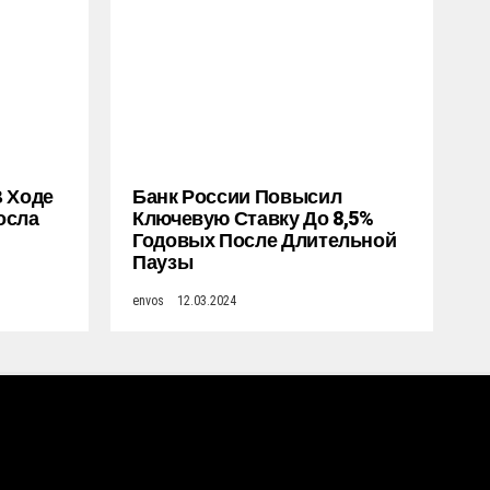
В Ходе
Банк России Повысил
осла
Ключевую Ставку До 8,5%
Годовых После Длительной
Паузы
envos
12.03.2024