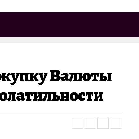
окупку Валюты
олатильности