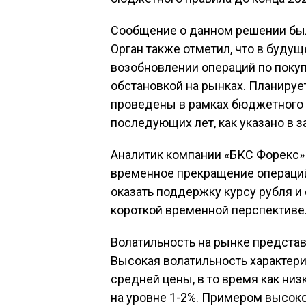
Сообщение о данном решении был
Орган также отметил, что в буду
возобновлении операций по покуп
обстановкой на рынках. Планируе
проведены в рамках бюджетного п
последующих лет, как указано в з
Аналитик компании «БКС Форекс»
временное прекращение операций
оказать поддержку курсу рубля и
короткой временной перспективе
Волатильность на рынке представ
Высокая волатильность характери
средней цены, в то время как ни
на уровне 1-2%. Примером высок