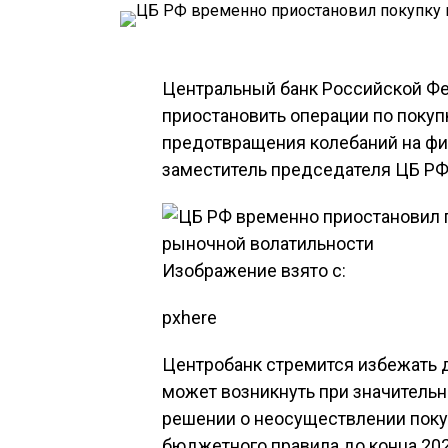
Центральный банк Российской Ф
приостановить операции по покуп
предотвращения колебаний на фи
заместитель председателя ЦБ РФ
Изображение взято с:
pxhere
Центробанк стремится избежать 
может возникнуть при значительн
решении о неосуществлении поку
бюджетного правила до конца 202