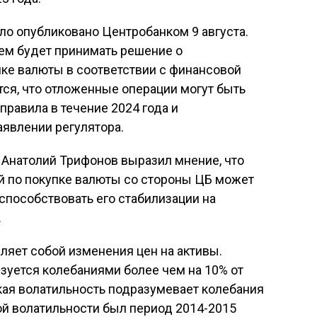
о опубликовано Центробанком 9 августа.
щем будет принимать решение о
ке валюты в соответствии с финансовой
тся, что отложенные операции могут быть
равила в течение 2024 года и
аявлении регулятора.
 Анатолий Трифонов выразил мнение, что
 по покупке валюты со стороны ЦБ может
 способствовать его стабилизации на
.
ляет собой изменения цен на активы.
зуется колебаниями более чем на 10% от
зкая волатильность подразумевает колебания
ой волатильности был период 2014-2015