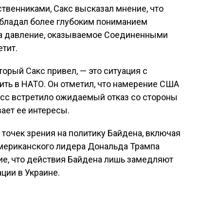
твенниками, Сакс высказал мнение, что
бладал более глубоким пониманием
 на давление, оказываемое Соединенными
етит.
орый Сакс привел, — это ситуация с
ить в НАТО. Он отметил, что намерение США
есс встретило ожидаемый отказ со стороны
вает ее интересы.
точек зрения на политику Байдена, включая
мериканского лидера Дональда Трампа
ие, что действия Байдена лишь замедляют
ции в Украине.