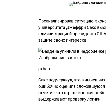
Проанализировав ситуацию, экон
университета Джеффри Сакс выс
администрацией президента США
защите своих интересов.
Изображение взято с:
pxhere
Сакс подчеркнул, что в нынешних
ошибочно оценила сложившуюся с
отметил, что стратегические дей
выдерживают проверку логики.