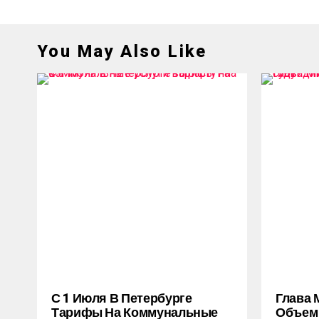
You May Also Like
С 1 Июля В Петербурге
Глава 
Тарифы На Коммунальные
Объем 