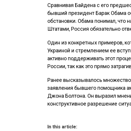
Сравнивая Байдена с его предшес
бывший президент Барак Обама о
обстановки. Обама понимал, что
Штатами, Россия обязательно отв
Один из конкретных примеров, кот
Украиной и стремлением ее вступ
активно поддерживать этот проц
России, так как это прямо затраги
Ранее высказывалось множество 
заявления бывшего помощника а
Джона Болтона. Он выразил мнен
конструктивное разрешение ситуа
In this article: