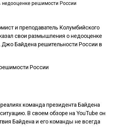
омист и преподаватель Колумбийского
казал свои размышления о недооценке
 Джо Байдена решительности России в
 реалиях команда президента Байдена
итуацию. В своем обзоре на YouTube он
ствия Байдена и его команды не всегда