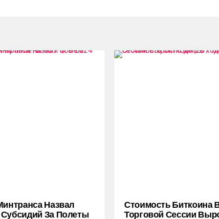
Минтранса Назвал
Стоимость Биткоина 
Субсидий За Полеты
Торговой Сессии Выр