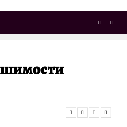
ешимости