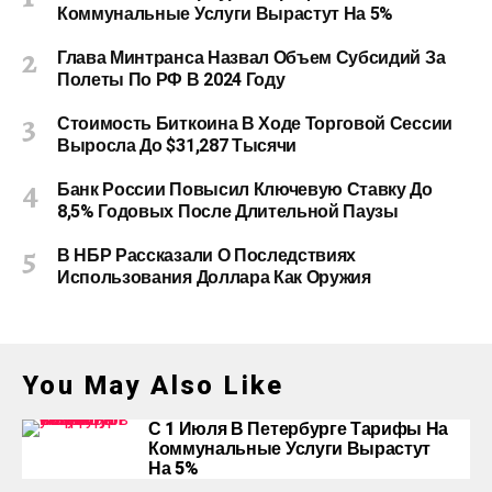
Коммунальные Услуги Вырастут На 5%
Глава Минтранса Назвал Объем Субсидий За
Полеты По РФ В 2024 Году
Стоимость Биткоина В Ходе Торговой Сессии
Выросла До $31,287 Тысячи
Банк России Повысил Ключевую Ставку До
8,5% Годовых После Длительной Паузы
В НБР Рассказали О Последствиях
Использования Доллара Как Оружия
You May Also Like
С 1 Июля В Петербурге Тарифы На
Коммунальные Услуги Вырастут
На 5%