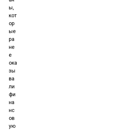
ы,
кот
ор
ые
ра
не
е
ока
зы
ва
ли
фи
на
нс
ов
ую