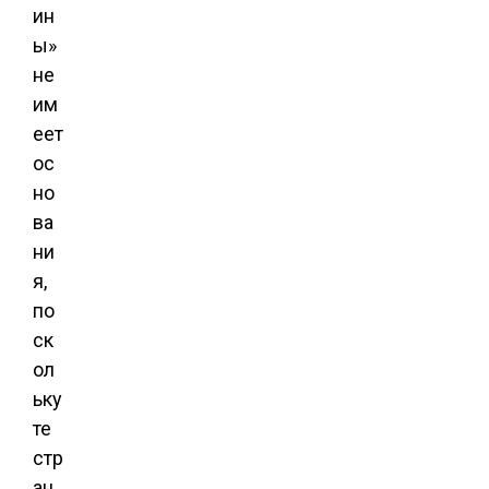
ин
ы»
не
им
еет
ос
но
ва
ни
я,
по
ск
ол
ьку
те
стр
ан