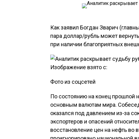
Как заявил Богдан Зварич (главны
пара доллар/рубль может вернуть
при наличии благоприятных внеш
Изображение взято с:
Фото из соцсетей
По состоянию на конец прошлой 
основным валютам мира. Собеседн
оказался под давлением из-за с
экспортеров и опасений относит
восстановление цен на нефть во 
проигнорировано национальной ва