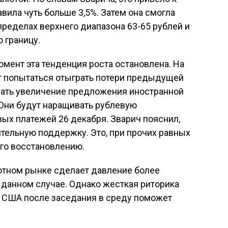
авила чуть больше 3,5%. Затем она смогла
ределах верхнего диапазона 63-65 рублей и
 границу.
омент эта тенденция роста остановлена. На
 попытаться отыграть потери предыдущей
вать увеличение предложения иностранной
 Они будут наращивать рублевую
ых платежей 26 декабря. Зварич пояснил,
ительную поддержку. Это, при прочих равных
его восстановлению.
тном рынке сделает давление более
 данном случае. Однако жесткая риторика
 США после заседания в среду поможет