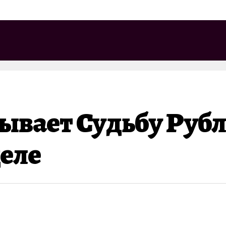
ывает Судьбу Рубл
еле