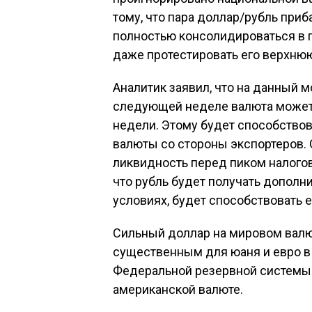
тому, что пара доллар/рубль приб
полностью консолидироваться в п
даже протестировать его верхнюю
Аналитик заявил, что на данный м
следующей неделе валюта может
недели. Этому будет способство
валюты со стороны экспортеров.
ликвидность перед пиком налогов
что рубль будет получать дополн
условиях, будет способствовать 
Сильный доллар на мировом валю
существенным для юаня и евро в
Федеральной резервной системы
американской валюте.