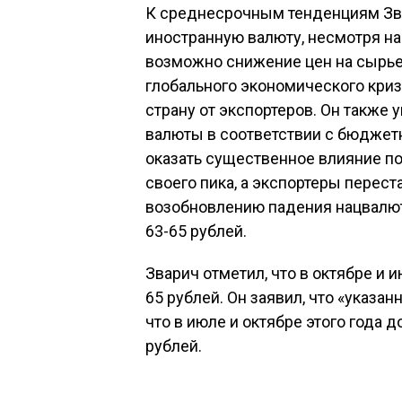
К среднесрочным тенденциям Зва
иностранную валюту, несмотря н
возможно снижение цен на сырь
глобального экономического криз
страну от экспортеров. Он также 
валюты в соответствии с бюджет
оказать существенное влияние по
своего пика, а экспортеры перест
возобновлению падения нацвалют
63-65 рублей.
Зварич отметил, что в октябре и 
65 рублей. Он заявил, что «указа
что в июле и октябре этого года
рублей.