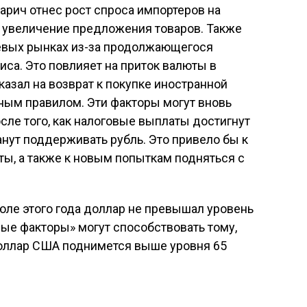
рич отнес рост спроса импортеров на
а увеличение предложения товаров. Также
евых рынках из-за продолжающегося
иса. Это повлияет на приток валюты в
указал на возврат к покупке иностранной
ным правилом. Эти факторы могут вновь
сле того, как налоговые выплаты достигнут
анут поддерживать рубль. Это привело бы к
ы, а также к новым попыткам подняться с
июле этого года доллар не превышал уровень
нные факторы» могут способствовать тому,
 доллар США поднимется выше уровня 65